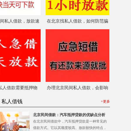
间私人借款，放款速
在北京找私人借款，如何防范骗
么快吗？需要多久？
局？你们平台有保障吗？
私人借款需要抵押物
办理北京民间私人借款，会影响
信用可以借吗？
我的个人征信吗？
私人借钱
+更多
北京民间借款：汽车抵押贷款的优缺点分析
在北京民间借款中，汽车抵押贷款是一种常见的
借款方式。它以其额度较高、放款较快的特点，