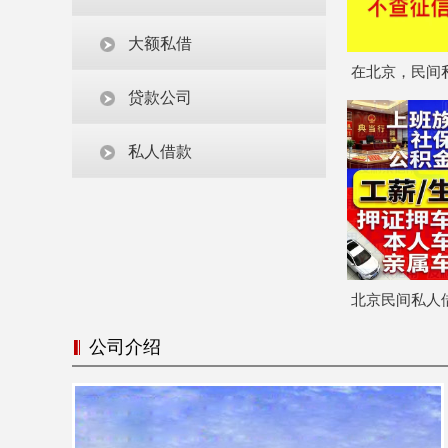
大额私借
在北京，民间
款到底有什么
贷款公司
私人借款
北京民间私人
吗？会
公司介绍