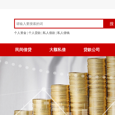
个人资金
|
个人贷款
|
私人借款
|
私人借钱
民间借贷
大额私借
贷款公司